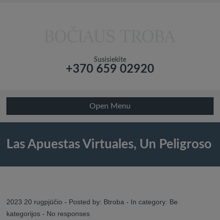
Susisiekite
+370 659 02920
Open Menu
Las Apuestas Virtuales, Un Peligroso
Mercado Sobre Expansión El
2023 20 rugpjūčio - Posted by:
Btroba
- In category:
Be
kategorijos
-
No responses