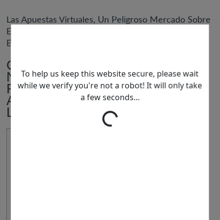
Revolucionario Fenómeno Que
Las Apuestas Virtuales, Un Peligroso Mercado Sobre
Expansión El Revolucionario Fenómeno Que Crece
Подтвердите что вы не робот!
En El Fútbol Argentino 12
Crece En El Fútbol Argentino 12
Codere Argentina Obtuvo Mi
Nueva Certificación De Juego
Responsable En La Ciudad De
Acertados Aires Yogonet
Latinoamérica
Content
Opinión Actualizada Sobre Codere Argentina
Servicio Al Cliente En Codere
Mejores Casas Para Apuestas
Juegos