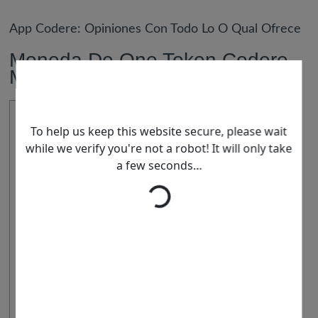
App Codere: Opiniones Con Todo Lo O Qual Ofrece
Moneda De One Token Codere
Mercadolibre
Подтвердите что вы не робот!
Content
Ficha Plástica Codere 1 Token Buena Suerte
Mi Anses: Calendario Para Pagos Completo Sobre
Auh, Aue, Suaf, Jubilados Y Pensionados Para Junio
2023
Calificación – ¿codere Perú Online Vale Una Pena?
Devuelvan Mi Dinero
Ventajas De Codere
Pros Y Contras De Codere Argentina
Términos Y Condiciones Del Código Promocional