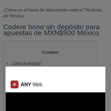
¿Cómo es el bono de bienvenida codere? Noticias
de México
Codere bono sin depósito para
apuestas de MXN$500 México
Content
¿Cómo se apuesta?
¿cómo Comprar Utilizando Un Código Promocional
Подтвердите что вы не робот!
En Codere?
Bono Coder: ¿Qué otros bonos hay?
Codere te da hasta $5,000 mxn para tus apuestas en
partidos de la NBA con este cupón ¡Regístrate!
Everspace 2: “Xbox Game Pass brinda la oportunidad
de mejores juegos para todos” #Games