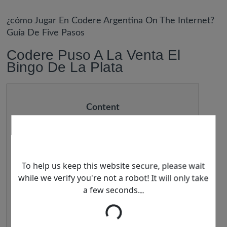
Pasos
¿cómo Jugar En Codere Argentina On The Internet?
Guía De Five Pasos
Codere Puso A La Venta El
Bingo De La Plata
Content
Подтвердите что вы не робот!
Tres Hermanos Vendieron Su Empresa Y Crearon Una
Marca Que Ganó Un Internacional Y La Libertadores
Llegó Desde Rusia, Abrió Una Carnicería Y Su Fruto
Creó Una Icónica Marca De Salchichas
„me Decían Fideos Con Tuco” El Nuevo Spot De
Santilli Para Competir Enemistad Kicillof En Los Angeles
Provincia
Aprueban Nuevo Tipo De Factura Para Aysa Con