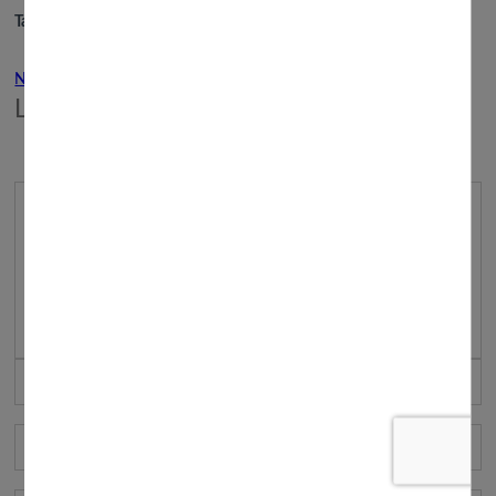
Tags:
vulkan vegas
,
vulkan vegas DE
Next Post
Previous Post
Leave a comment