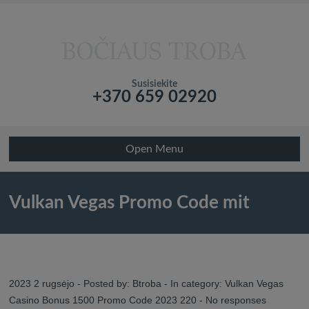
Susisiekite
+370 659 02920
Open Menu
Vulkan Vegas Promo Code mit
Freispielen und Bonusguthaben!
2023 2 rugsėjo - Posted by:
Btroba
- In category:
Vulkan Vegas
Casino Bonus 1500 Promo Code 2023 220
-
No responses