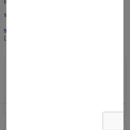
Bonusbetrag von 25 Euro sofort gutgeschrieben.
Tags:
vulkan vegas
,
vulkan vegas DE
Next Post
Previous Post
Leave a comment