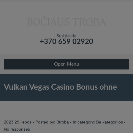
Susisiekite
+370 659 02920
Open Menu
Vulkan Vegas Casino Bonus ohne
Einzahlung 25 Euro
2023 29 liepos - Posted by:
Btroba
- In category:
Be kategorijos
-
No responses