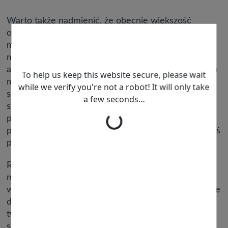
Warto także nadmienić, że obecnie większość
operatorów kasyn internetowych dysponuje wersją
Подтвердите что вы не робот!
mobilną kasyna po postaci aplikacji na urządzenia
mobilne. Eksperci naszej witryny na co dzień
aktualizują naszą listę zaufanych kasyn, dzięki czemu
możesz posiadać pewność, że otrzymasz – tylko
sprawdzone wiadomości. Kasyna w Kraju zazwyczaj
są wyposażone w popularne rozrywki, w które z
pewnością będziesz zechciał pograć. Zet Casino jest
polecane każdemu graczom, którzy poszukują czegoś
prostego, lecz jednocześnie dobrego.
Recenzje graczy wpływają cały czas na rankingi gier
na automatach. Internet nie pozostaje bierny na
wszelkie poglądy negatywne czy porządne dotyczące
danej rozrywki. W konsekwencji głęboki sens ma
tworzenie oraz przygotowywanie rankingów gier
slotowych. Powyżej opiszemy bardziej detalicznie