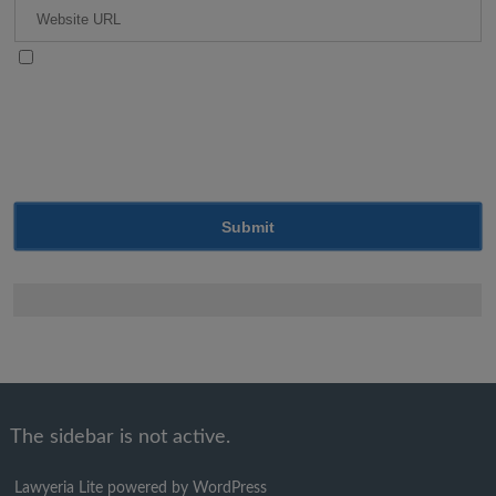
Noriu savo interneto naršyklėje išsaugoti vardą,
el. pašto adresą ir interneto puslapį, kad jų
nebereiktų įvesti iš naujo, kai kitą kartą vėl norėsiu
parašyti komentarą.
The sidebar is not active.
Lawyeria Lite
powered by
WordPress