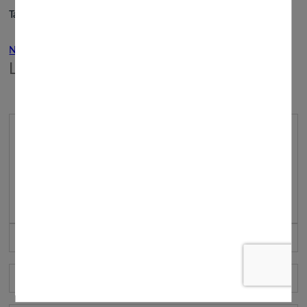
Tags:
vulkan vegas
,
vulkan vegas DE
Next Post
Previous Post
Leave a comment