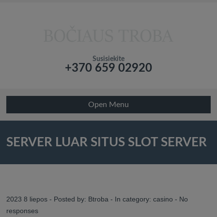
Susisiekite
+370 659 02920
Open Menu
SERVER LUAR SITUS SLOT SERVER
THAILAND HEYLINK GACOR
2023 8 liepos - Posted by:
Btroba
- In category:
casino
-
No
responses