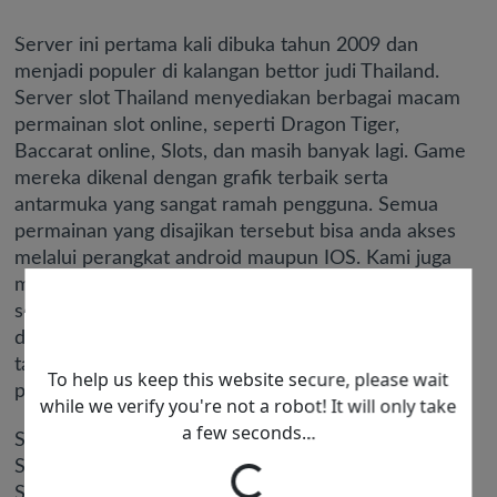
TERBAIK
Server ini pertama kali dibuka tahun 2009 dan
menjadi populer di kalangan bettor judi Thailand.
Server slot Thailand menyediakan berbagai macam
permainan slot online, seperti Dragon Tiger,
Baccarat online, Slots, dan masih banyak lagi. Game
mereka dikenal dengan grafik terbaik serta
antarmuka yang sangat ramah pengguna. Semua
permainan yang disajikan tersebut bisa anda akses
melalui perangkat android maupun IOS. Kami juga
menjamin kenyamanan anda dengan menghadirkan
Подтвердите что вы не робот!
server terbaik dan melakukan maintenance rutin
demi menjaga stabilitas situs. Untuk bisa menangkan
taruhan slot online dengan mudah, kamu harus
piawai dalam memilih dan memainkan game slto.
Slot Server Thailand online memiliki beragam jenis
Slot Server Thailand yang menarik. Setiap jenis Slot
Server Thailand online ini memiliki cara bermain dan