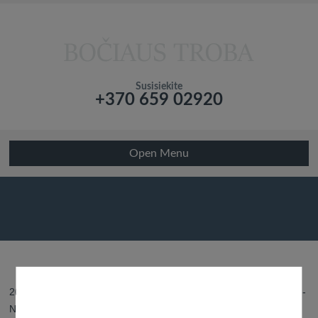
Susisiekite
+370 659 02920
Open Menu
Подтвердите что вы не робот!
2023 21 birželio - Posted by:
Btroba
- In category:
Be kategorijos
-
No responses