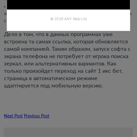
К сожалению, обновленные законодательные нормы
запрещают основному сайту букмекерской конторы принимать
ставки от российских пользователей.
Дело в том, что в данных программах уже
встроена та самая ссылка, которая обновляется
самой компанией. Таким образом, запуск софта с
экрана телефона не потребует от игрока поиска
зеркал, или альтернативных вариантов. Как
только произойдет переход на сайт 1 икс бет,
страница в автоматическом режиме
адаптируется под мобильную версию.
Next Post
Previous Post