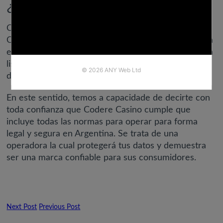
¿Cuánto demora Codere en pagar?
Cuando quieras retirar tu dinero debes ingresar a
Codere, seleccionar Cobros, dar clic sobre Daviplata
e incorporar el valor o qual quieres recibir sumado a
listo, en cerca de 2 dí since laborables recibirá h tu
dinero.
En este sentido, temos a capacidade de decirte con
toda confianza que Codere Casino cumple que
incluye todas las normas para operar para forma
legal y segura en Argentina. Se trata de una
operadora la cual protegerá tus datos y demuestra
ser una marca confiable para sus consumidores.
Next Post
Previous Post