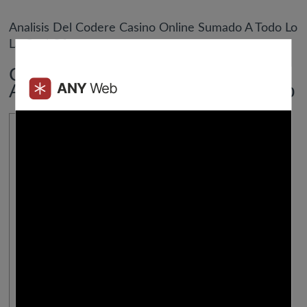
Analisis Del Codere Casino Online Sumado A Todo Lo
La Cual Ofrece
Подтвердите что вы не робот!
Codere Registro Fácil Y Rápido:
Apuestas Deportivas Con Casino
Content
Servicio Al Consumidor De Codere Casino Online En
Argentina
¿cómo Puedo Retirar Los Ganancias Del Codere
Casino?
Promociones Y Ofertas Particulares De Codere
Casino
Otros Sitios
Softswiss Aumenta La Participación Con La