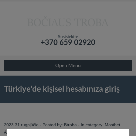
Susisiekite
+370 659 02920
Open Menu
Türkiye’de kişisel hesabınıza giriş
talimatları 2023
2023 31 rugpjūčio - Posted by:
Btroba
- In category:
Mostbet
Aviator Demo Türkiye ️ Mosbet para için Oyunu nasıl oynanır,
Подтвердите что вы не робот!