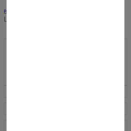
Previous Post
Leave a comment