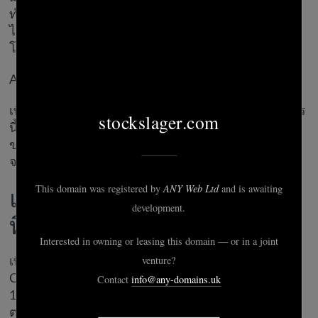
ทำการแจกโบนัสเซอร์ไพรส์ให้กับสมาชิก m98 ทุกคน
ไม่มีกฎเกณฑ์และเงื่อนไขใดๆ เพียงแค่ลงทะเบียนคาสิ
โน m98…
All right reserved.
เพียงเดือนนี้คือเดือนเกิดของคุณ คุณสามารถขอรับโปร
นี้ได้เลย เงื่อนไขการรับโปรนี้ ทักหาฝ่ายบริการลูกค้า
ของ… เพียงคุณนำลิงค์แนะนำเพื่อนไปแนะนำเพื่อน ก็
จะได้เงินแล้ว 50 บาท เงื่อนไขการรับโปรนี้…
แนะนำ! เล่นบาคาร่าสด
ที่ไหนถึงจะเร้าใจและคุ้มค่า
เพียงคุณเป็นสมาชิกใหม่ ให้ดาวน์โหลดแอพผ่าน QR
Code ข้างล่างนี้ และมีการฝากเงินสะสมเข้ามาจนครบ
1000 บาท ขึ้นไป… ขณะนี้ระบบอัตโนมัติเปิดให้บริการ
ตามปกติค่ะ ลูกค้าสามารถติดต่อสอบถามแอดมินได้