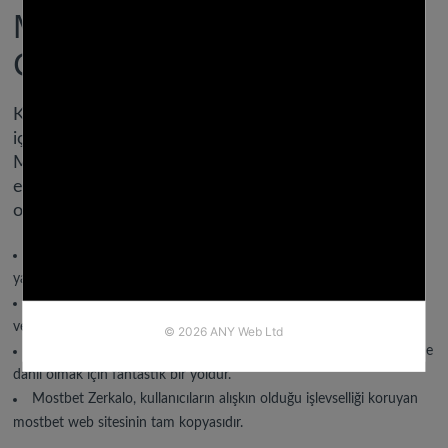
Mostbet’ten Nasıl Para
Çekilir
Kendi bahislerinizin her birini tek bir yerde üretmek
için yeni Mostbet uygulamasını kullanmalısınız.
Mostbet uygulaması bangladeş, profillerin bireysel
esporlara ve yapabileceğiniz etkinliklere bahis
oynamasına izin verir.
Mostbet, çok çeşitli spor dallarına, liglere ve turnuvalara bahis
yapabileceğiniz en iyi online bahis şirketlerinden biridir.
Spor bahisleri yapmak için Mostbet Hindistan bölümüne gitmeli
ve bir hesap oluşturmalısınız.
MostBet mobil uyğulama mobil cihazdan en iyi bahis web sitesine
dahil olmak için fantastik bir yoldur.
Mostbet Zerkalo, kullanıcıların alışkın olduğu işlevselliği koruyan
mostbet web sitesinin tam kopyasıdır.