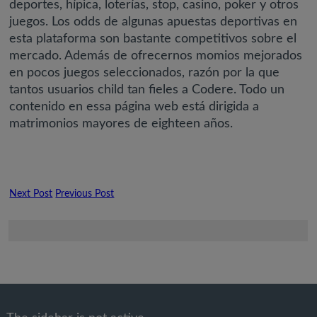
deportes, hípica, loterías, stop, casino, poker y otros
juegos. Los odds de algunas apuestas deportivas en
esta plataforma son bastante competitivos sobre el
mercado. Además de ofrecernos momios mejorados
en pocos juegos seleccionados, razón por la que
tantos usuarios child tan fieles a Codere. Todo un
contenido en essa página web está dirigida a
matrimonios mayores de eighteen años.
Next Post
Previous Post