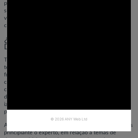
pra que la casa de apuestas aparezca en la parte
superior de su camisola. Además, también podrás
ver este sponsor en los dos los lugares del estadio
cuando mis Diablos juegan de local.
¿qué Tipo De Apuestas Existen
Durante Eventos Deportivos?
Ten en cuenta o qual el bono sobre bienvenida de
technische universit?t primera recarga con el bono
freebet Codere de $500 se rigen através de
condiciones diferentes. También puedes tener un
chat en línea con expertos que te guiarán con las
dudas la cual puedas tener, situado en la parte
izquierda inferior sobre una burbuja licencioso que
podrás realizar clic cuando lo veas necesario.
Aquí encontrarás toda la información necesaria, seas
principiante o experto, em relação à temas de