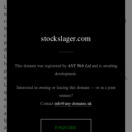
La Universidad Nacional Autónoma sobre México, a
través del Instituto de Investigaciones Jurídicas, es
responsable sobre recabar sus datos personales, del
tratamiento de los mismos y de tu protección y
comprobante. América Monumental es una sección
particular del portal Bolavip. com con información
destinada a mis fans del Club América. Los ranks de
Legalbet child realizados de los angeles forma más
honesta posible, para lo que indicamos “No
patrocinado” en aquellos casos donde las posiciones
están determinadas de la forma más objetiva posible.
Una vez en este momento tenga claro una apuesta
que virtual assistant a realizar debe clickar sobre
aquel mercado y posteriormente aparecerá un
cupón en la parte derecha de una pantalla con los
angeles apuesta, el premio y el costa total.
Igualmente, el site ofrece mi versión mobile para
acceder desde alguna navegador. A través entre ma