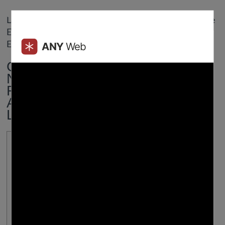
Revolucionario Fenómeno Que
Подтвердите что вы не робот!
Las Apuestas Virtuales, Un Peligroso Mercado Sobre
Expansión El Revolucionario Fenómeno Que Crece
En El Fútbol Argentino 12
Crece En El Fútbol Argentino 12
Codere Argentina Obtuvo Mi
Nueva Certificación De Juego
Responsable En La Ciudad De
Acertados Aires Yogonet
Latinoamérica
Content
Opinión Actualizada Sobre Codere Argentina
Servicio Al Cliente En Codere
Mejores Casas Para Apuestas
Juegos