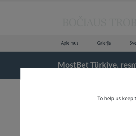
Apie mus
Galerija
Sve
MostBet Türkiye, resmi
2023 26 liepos - Posted by:
Btroba
- In category
Content