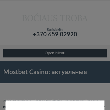
Susisiekite
+370 659 02920
Open Menu
Mostbet Casino: актуальные
зеркала на сегодня, регистрация,
2023 30 rugpjūčio - Posted by:
Btroba
- In category:
Сегодня, 1
Подтвердите что вы не робот!
июля началась онлайн-регистрация документов соискателей в