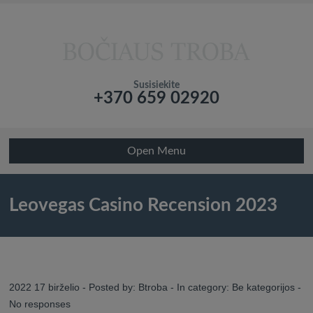
Susisiekite
+370 659 02920
Open Menu
Leovegas Casino Recension 2023
Upptäck Varför Vi Spelar Här
2022 17 birželio - Posted by:
Btroba
- In category:
Be kategorijos
-
No responses