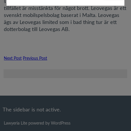
styrelseledamot eller person i actually LeoVegas för
tillfället är misstänkta för något brott. Leovegas är ett
svenskt mobilspelsbolag baserat i Malta. Leovegas
ägs av Leovegas limited som i bad thing tur är ett
dotterbolag till Leovegas AB.
Next Post
Previous Post
The sidebar is not active.
Lawyeria Lite
powered by
WordPress