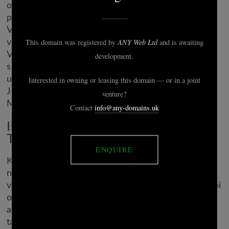
ole pelaajan kannalta liian epäsuosiollisia. Tietenkin
peleissä otetaan huomioon talon etu, mutta Leo
Vegas on peleissään varsin reilu pelaajan kannalta
verrattuna moneen muuhun nettikasinoon. Leo
Vegas käyttää Digisert 2048-bittistä SSL-
sertifikaattia, joka takaa sen, että kukaan ei pääse
urkkimaan arkaluonteisia tietoja heidän sivustoltaan.
Jopa live casino on käytettävissä Leo Las vegas
Mobile Casinolla sellaisenaan.
Ilmaiskierrokset Ilman Talletusta Ja
Talletuksella
Kolikkopelit ovat netticasinoiden ehdoton kivijalka
näinä päivinä ja niiden määrä on selkeästi suurin
verrattuina muihin pelityyppeihin. Neljäs bonustyyppi
on cashback, joka nimensä mukaisesti palauttaa
asiakkaalle ennalta määritellyn osan mahdollisista
tappioista. Cashback on siis eräänlainen vakuutus,