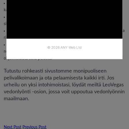
Suosituimmat-osiosta löytyvät kaikki nenni pelit, joita tällä
kasinolla pelataan eniten.
LeoVegasin sivustot kaikkine osa-alueineen toimivat suomeksi, ja
sivustolta löytyy myös hyvin kattava UKK-osio.
LeoVegas casino tarjoaa arviolta 500 kolikkopeliä, joten pelattavaa
riittää kolikkopelien ystäville.
Löydät sivuiltamme tietoa kasinobonuksista ja tarjouksista,
nettikasinoiden turvallisuudesta, pelivarojen kotiutuksista, kasino-
ohjelmistoista sekä peleistä.
Tutustu rohkeasti sivustomme monipuoliseen
pelivalikoimaan ja ota pelaamisesta kaikki irti. Jos
urheilu on yksi intohimoistasi, löydät meiltä LeoVegas
vedonlyönti -osion, jossa voit uppoutua vedonlyönnin
maailmaan.
Next Post
Previous Post