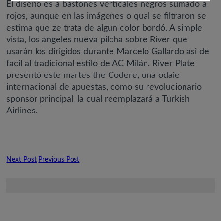
El diseño es a bastones verticales negros sumado a
rojos, aunque en las imágenes o qual se filtraron se
estima que ze trata de algun color bordó. A simple
vista, los angeles nueva pilcha sobre River que
usarán los dirigidos durante Marcelo Gallardo asi de
facil al tradicional estilo de AC Milán. River Plate
presentó este martes the Codere, una odaie
internacional de apuestas, como su revolucionario
sponsor principal, la cual reemplazará a Turkish
Airlines.
Next Post
Previous Post