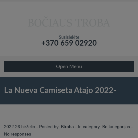
Susisiekite
+370 659 02920
Open Menu
La Nueva Camiseta Atajo 2022-
2023
2022 26 birželio - Posted by:
Btroba
- In category:
Be kategorijos
-
No responses