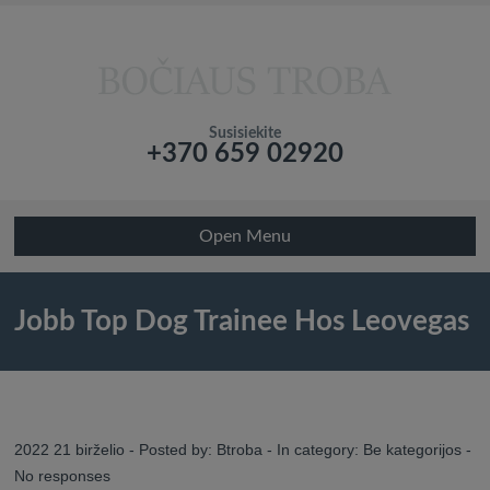
Susisiekite
+370 659 02920
Open Menu
Jobb Top Dog Trainee Hos Leovegas
2022 21 birželio - Posted by:
Btroba
- In category:
Be kategorijos
-
No responses