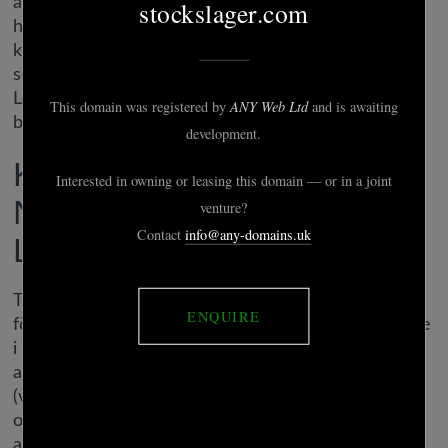
att utveckla sin artikel ytterligare för gambling på
hockey. I januari 2018 meldungen LeoVegas göra
klart med det före detta NHL-proffset Pads Sundin
som ambassadör. Med detta samarbete hoppas
LeoVegas förbättra sin trovärdighet ska det vara
betting på handbags.
Kvinnorna Jobbar För
Nätverken – Bakom En
Laglydig Fasad
Tysklands delstater kom överens omkring en ny lag
för onlinebetting, inklusive sportsbetting, som trädde
i kraft living room 1 juli 2021. Den innebar boring
annat begränsningar vad gäller antalet tillåtna spel
(virtuella slotmaskiner, kasinobordspel och poker)
och var total med restriktioner för segmenten. Den
aktuella licensen beskrivs exempelvis en