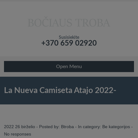
Susisiekite
+370 659 02920
Open Menu
La Nueva Camiseta Atajo 2022-
2023
2022 26 birželio - Posted by:
Btroba
- In category:
Be kategorijos
-
No responses