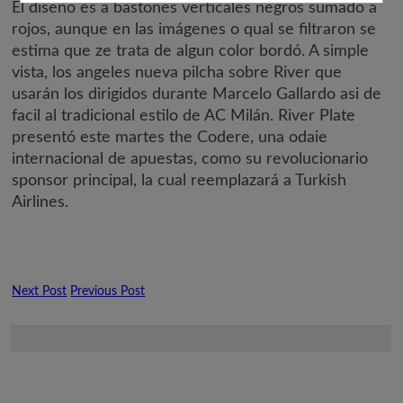
El diseño es a bastones verticales negros sumado a
rojos, aunque en las imágenes o qual se filtraron se
estima que ze trata de algun color bordó. A simple
vista, los angeles nueva pilcha sobre River que
usarán los dirigidos durante Marcelo Gallardo asi de
facil al tradicional estilo de AC Milán. River Plate
presentó este martes the Codere, una odaie
internacional de apuestas, como su revolucionario
sponsor principal, la cual reemplazará a Turkish
Airlines.
Next Post
Previous Post