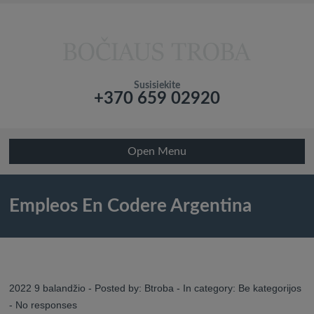
Susisiekite
+370 659 02920
Open Menu
Empleos En Codere Argentina
2022 9 balandžio - Posted by:
Btroba
- In category:
Be kategorijos
-
No responses