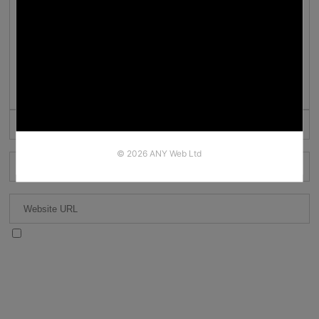
Noriu savo interneto naršyklėje išsaugoti vardą,
el. pašto adresą ir interneto puslapį, kad jų
nebereiktų įvesti iš naujo, kai kitą kartą vėl norėsiu
parašyti komentarą.