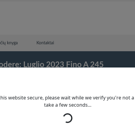
čių knyga
Kontaktai
dere: Luglio 2023 Fino A 245
Подтвердите что вы не робот!
ory:
Be kategorijos
-
No responses
Fino A 245
izio Onesta Di Casino Guru