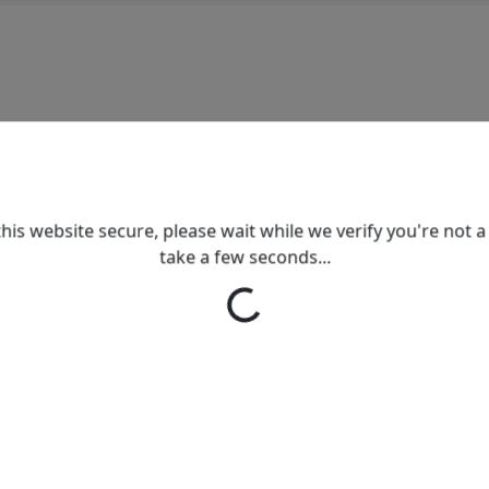
Подтвердите что вы не робот!
čių knyga
Kontaktai
ory:
Be kategorijos
-
No responses