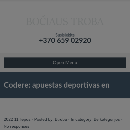
Susisiekite
+370 659 02920
Open Menu
Codere: apuestas deportivas en
Codere Argentina
2022 11 liepos - Posted by:
Btroba
- In category:
Be kategorijos
-
No responses