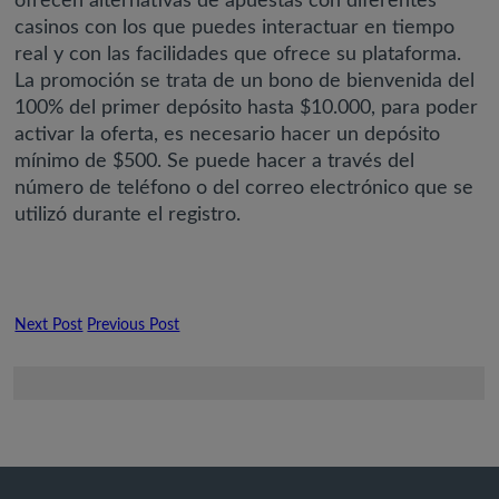
ofrecen alternativas de apuestas con diferentes
casinos con los que puedes interactuar en tiempo
real y con las facilidades que ofrece su plataforma.
La promoción se trata de un bono de bienvenida del
100% del primer depósito hasta $10.000, para poder
activar la oferta, es necesario hacer un depósito
mínimo de $500. Se puede hacer a través del
número de teléfono o del correo electrónico que se
utilizó durante el registro.
Next Post
Previous Post