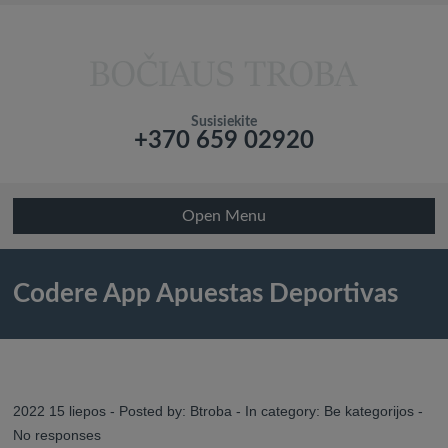
Susisiekite
+370 659 02920
Open Menu
Codere App Apuestas Deportivas
Durante El Móvil
2022 15 liepos - Posted by:
Btroba
- In category:
Be kategorijos
-
No responses