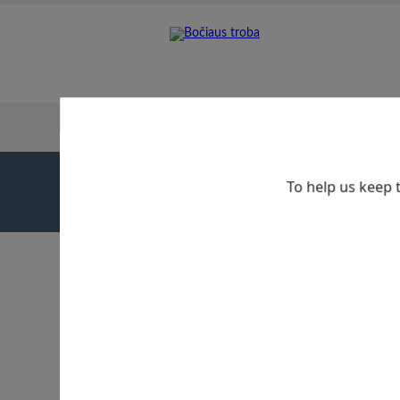
Apie mus
Galerija
Sve
Category: slots
slot server kamboja vi
2023 17 liepos - Posted by:
Btroba
- In category
Jika anda mencari jackpot terbesar, maka
besar juga. Tentunya slot Kamboja menye