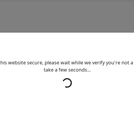
Подтвердите что вы не робот!
čių knyga
Kontaktai
p>>TO99 AsiaTO99.Asia
:
slots
-
No responses
 harus disesuaikan modal yang besar dan juga bettingan yang
diakan akun pro untuk setiap game populer yang di usung