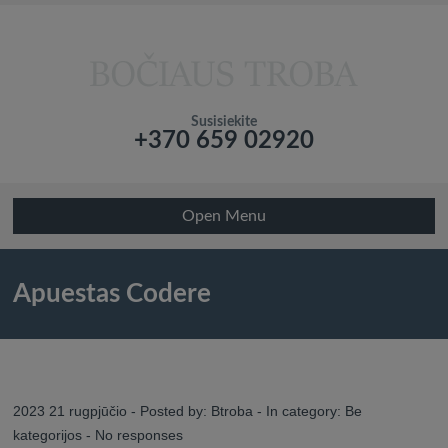
Susisiekite
+370 659 02920
Open Menu
Apuestas Codere
2023 21 rugpjūčio - Posted by:
Btroba
- In category:
Be
kategorijos
-
No responses