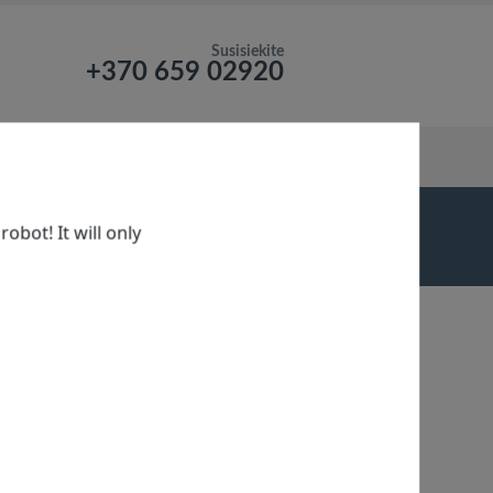
Susisiekite
+370 659 02920