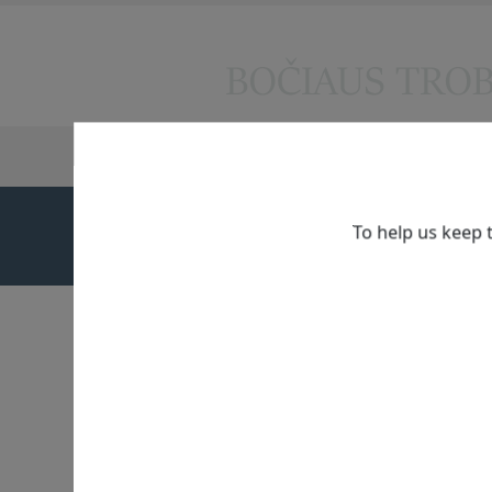
Apie mus
Galerija
Sve
2022 1 balandžio - Posted by:
Btroba
- In categ
Content