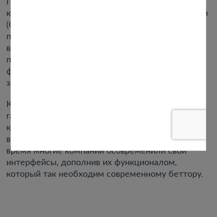
Премьер-лига. Справа находится букмекерский
купон, внизу страницы информационные вкладки
(О нас, правила, контакты, мобильная версия,
партнерка, FAQ — с ответами на популярные
вопросы). Ниже расположены логотипы
платежных систем, названия популярных
футбольных клубов и кнопка «Скачать» для
загрузки мобильной версии сайта.
Каждый современный человек пользуется
гаджетами с выходом в Интернет. Букмекерская
компания Mostbet предлагает упрощенную
версию сайта с мобильного доступа. За это
время многие компании осовременили свои
интерфейсы, дополнив их функционалом,
который так необходим современному беттору.