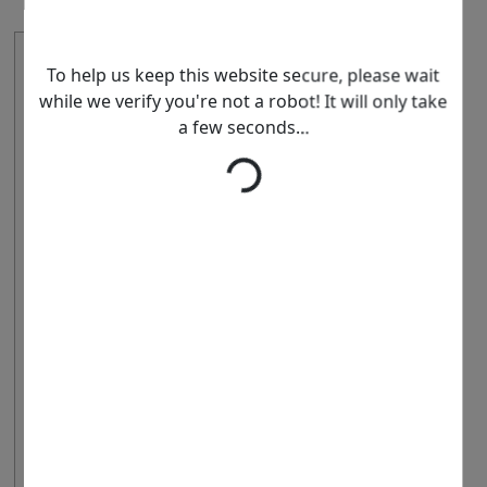
Content
Как Вывести Деньги Со Счета В Букмекерской
Конторе?
Служба Поддержки
Как Пополнить Счет В Бк Мостбет
мостбет Казино И Букмекерский Официальный
Сайт
Откуда Загрузить Программное Обеспечение?
Можно Ли Скачать По С Сайта, Ютуба, Вконтакте?
Открыть Мобильную Версию Мостбет
Регистрация И Авторизация В Мостбет
Ставки Live
Mostbet На Планшет: Мобильная Версия, Которая
Идеально Подходит
Мостбет Казино — Играть Легко