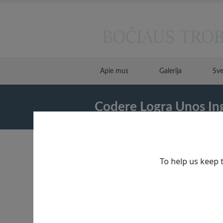
Apie mus
Galerija
Sve
Codere Logra Unos Ing
2022 1 gegužės - Posted by:
Btroba
- In catego
Codere Logra Unos Ingresos De 1 314, 8 
Codere Se Posicion