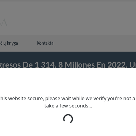
čių knyga
Kontaktai
resos De 1 314, 8 Millones En 2022, 
Подтвердите что вы не робот!
ry:
Be kategorijos
-
No responses
Millones En 2022, Un 67, 5% Más
a Entre Todas Las 100