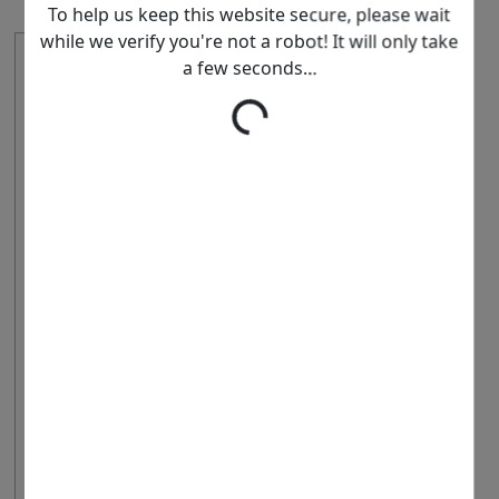
Content
Proqramı Kompüterə Necə Yükləmək Olar?
Pin Up Kazinosunda Bonuslar
Pin Up-ü Necə Yükləmək Olar?
Aviator
Kazino Barədə Rəyimiz
Pin-up Aviator: Oyun Qaydaları Və Strategiyaları,
Slotdan Istifadə Üçün Bonuslar
Pin Up Az Ödəniş Vasitələri
Exactly How To Win Inside Aviator Game
Bizimlə Əlaqə
Pin-up-da Aviator-da Necə Qalib Gəlmək
Aviator Oyununu Necə Tapmaq Olar
Proqressiv Slotlar
A New Brief Overview Of Flag Up Casino