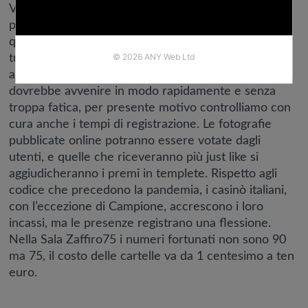
Verifichiamo se i nostri criteri per depositare e
prelevare sono osservati anche dal casinò in
questione e controlliamo dalam conseguenza anche
tutte le informazioni family member a tempistiche e
accorgimenti vari. L’apertura di un conto gioco
dovrebbe avvenire in modo rapidamente e senza
troppa fatica, per presente motivo controlliamo con
cura anche i tempi di registrazione. Le fotografie
pubblicate online potranno essere votate dagli
utenti, e quelle che riceveranno più just like si
aggiudicheranno i premi in templete. Rispetto agli
codice che precedono la pandemia, i casinò italiani,
con l’eccezione di Campione, accrescono i loro
incassi, ma le presenze registrano una flessione.
Nella Sala Zaffiro75 i numeri fortunati non sono 90
ma 75, il costo delle cartelle va da 1 centesimo a ten
euro.