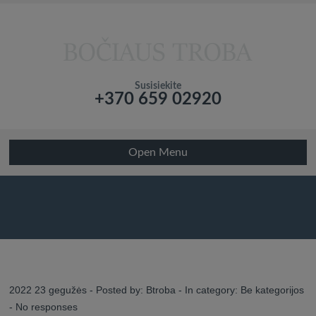
Susisiekite
+370 659 02920
Open Menu
2022 23 gegužės - Posted by:
Btroba
- In category:
Be kategorijos
-
No responses