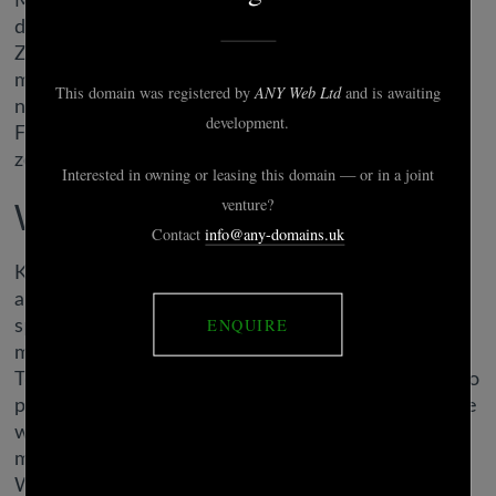
Moje wygrane nie były duże, nie rozumiem skąd ta
decyzja i jaki regulamin u tym mówi.
Zgodnie z harmonogramem w każdej z .
miejscowości gminy Chojnów będzie można oddać
niepotrzebny sprzęt elektryczny.
Filmowe Perły są poświęcone tytułom, które trzeba
zobaczyć i o których warto rozmawiać.
Wpłaty T Mostbet
Kiedy mowa o automatach, termin 10 jest używany,
aby poinformować graczy, grunzochse często mogą
spodziewać się wypłaty em automacie i jak duża
może być potencjalna wygrana.
To powiedziawszy, jest kilka rzeczy um których warto
pamiętać, jeśli zastanawiasz się, jak wygrać pieniądze
w kasynie, níveo przynajmniej jak cieszyć się grą
możliwie najdłużej.
Wypłacanie wygranych w kasynie nie powinno być