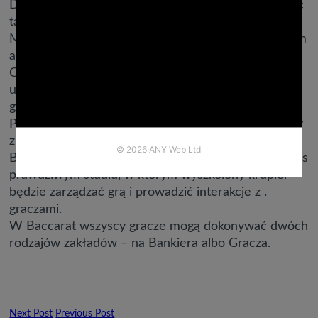
Dla tych którzy wolą automaty on-line warto wybrać
takie z wysokim RTP.
Możesz dowiedzieć się więcej na ten temat t naszym
artykule o grach z wysokim RTP.
Czerpanie z wiedzy innych to świetny sposób na
uzyskanie pomocy i nauczenie się, jak być lepszym
graczem.
Po zrealizowaniu zlecenia, czas przetwarzania zależy
z użytej metody płatności.
Baccarat unces krupierem na żywo odbywa się watts
prawdziwym studiu, w którym wyszkolony krupier
będzie zarządzać grą i prowadzić interakcje z .
graczami.
W Baccarat wszyscy gracze mogą dokonywać dwóch
rodzajów zakładów – na Bankiera albo Gracza.
Next Post
Previous Post