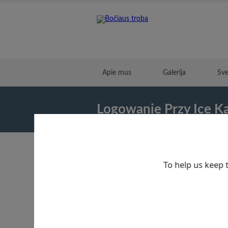
Apie mus
Galerija
Sve
Logowanie Przy Ice K
2022 7 vasario - Posted by:
Btroba
- In category
Nowe kasyna bez depozytu 2023 często 
bonusów i promocji, aby uatrakcyjnić swoją
temat fascynujących propozycji znajdziesz 