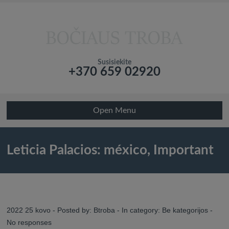
Susisiekite
+370 659 02920
Open Menu
Leticia Palacios: méxico, Important
Para Codere Empresas
2022 25 kovo - Posted by:
Btroba
- In category:
Be kategorijos
-
No responses