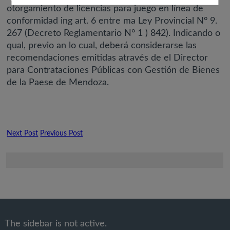
otorgamiento de licencias para juego en línea de
conformidad ing art. 6 entre ma Ley Provincial N° 9.
267 (Decreto Reglamentario N° 1 ) 842). Indicando o
qual, previo an lo cual, deberá considerarse las
recomendaciones emitidas através de el Director
para Contrataciones Públicas con Gestión de Bienes
de la Paese de Mendoza.
Next Post
Previous Post
The sidebar is not active.