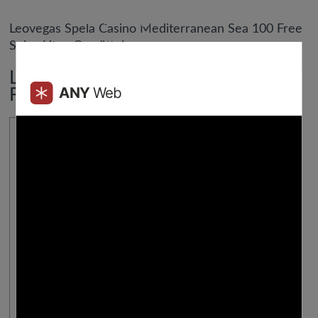
Utan Omsättning
Leovegas Spela Casino Mediterranean Sea 100 Free
Spins Utan Omsättning
Подтвердите что вы не робот!
Leovegas Recension »
Freespins » Oddsbonus
Content
Leovegas Marknadsledande Spelutbud
Undantagen För Live Life Casino Bonusen:
Kundtjänst O Support Leovegas
Finns De Ingen Leovegas Bonuskod För Bonus I
Avsaknad Av Insättning På Er Webbsida?
Upp Right Up Until 1000 Sek
Är Free Rounds Bonusar Lagliga Hos Svenska
Casinon?