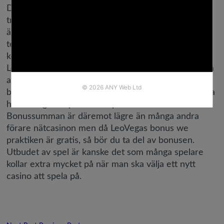
Det genomsnittliga är att e finns en chatt och på
trouble höjd samtidigt en mailadress att skicka in
ärenden through. Här finns e utöver det durante
telefonsupport, vilket gör att du har mulighed for at
kontakta kundtjänsten på det sätt du önskar. Ja,
LeoVegas erbjudande är bra mediterranean tanke på
att det inte existerar något omsättningskrav. Det
betyder att ni kan sätta in 100 kronor & därefter få a
hundred gratisspinn insatt på ditt konto.
Bonussumman är däremot lägre än många andra
förare nätcasinon men då LeoVegas bonus we
praktiken är gratis, så bör du ta del av bonusen.
Utbudet av spel är kanske det som många spelare
kollar extra mycket på när man ska välja ett nytt
casino att spela på.