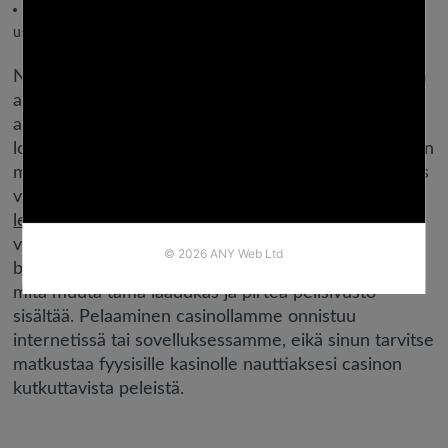
Lisäksi LeoVegas on kahminut alan arvostettuja palkintoja jo
useaan otteeseen.
Nostoista peritään myös kulu, mikäli tekee 30 päivän
aikana yli three or more nostoa ja oma VIP-taso on
allesamt 30. Etenkin sen mobiilikasino on saanut
loistavaa palautetta ja kasino itse sanookin, että se on
markkinoiden paras mobiilikasino. LeoVegas on myös
valtavan monipuolinen pelipaikka, joka tarjoaa
leovegas bono de bienvenida
yli peliä, monia
vedonlyöntikohteita ja runsaasti valtavan suuria
bonuksia. Tämä kattava arvostelumme kertoo sinulle
mitä muuta tämä laadukas ja pirteä pelisivusto
sisältää. Pelaaminen casinollamme onnistuu
internetissä tai sovelluksessamme, eikä sinun tarvitse
matkustaa fyysisille kasinolle nauttiaksesi casinon
kutkuttavista peleistä.