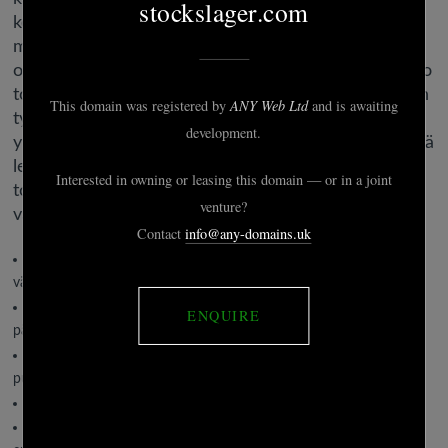
kotiuttaa. Bonusrahan saattaa sen yhteydessä
menettää, mutta voitot saa toisaalta pitää, joka on
omiaan osoittamaan, kuinka reilusti Leo Vegas Casino
toimii. LeoVegasin on ulkonäöltään yksi markkinoiden
tyylikkäimmistä kasinoista. Pelisivuston teema
yhdistää sulavasti lasvegasmaisen loistokkuuden sekä
leijonan voiman ja energisyyden. Sivusto on
toteutettu selkeyttä noudattaen ja sen ulkoiset avut
vaikuttavat laadukkailta.
Talletusbonuksen sekä ilmaiskierrosten saaminen edellyttää
vähintään 10 euron suuruista ensitalletusta.
Tällä hetkellä kasinolla on yhteensä yli 630 peliä, mutta vuoden
päästä niitä on luultavasti jo yli seitsemän sataa.
Asiakastukeen saa helposti yhteyden joko friendly chatin,
puhelimen tai sähköpostin välityksellä.
Casinobonuksia ja eri kampanjoita löytyy runsaasti LeoVegasilta.
LeoVegasin pelivalikoima koostuu yli kasinopelistä, jotka on