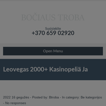
Susisiekite
+370 659 02920
Open Menu
Leovegas 2000+ Kasinopeliä Ja
Päivittäisiä Jackpotteja 2023
2022 16 gegužės - Posted by:
Btroba
- In category:
Be kategorijos
-
No responses