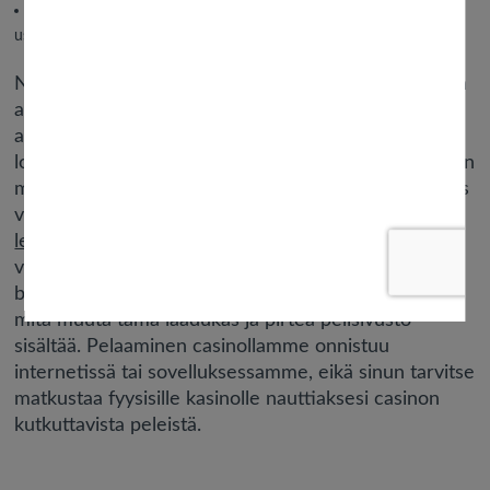
Lisäksi LeoVegas on kahminut alan arvostettuja palkintoja jo
useaan otteeseen.
Nostoista peritään myös kulu, mikäli tekee 30 päivän
aikana yli three or more nostoa ja oma VIP-taso on
allesamt 30. Etenkin sen mobiilikasino on saanut
loistavaa palautetta ja kasino itse sanookin, että se on
markkinoiden paras mobiilikasino. LeoVegas on myös
valtavan monipuolinen pelipaikka, joka tarjoaa
leovegas bono de bienvenida
yli peliä, monia
vedonlyöntikohteita ja runsaasti valtavan suuria
bonuksia. Tämä kattava arvostelumme kertoo sinulle
mitä muuta tämä laadukas ja pirteä pelisivusto
sisältää. Pelaaminen casinollamme onnistuu
internetissä tai sovelluksessamme, eikä sinun tarvitse
matkustaa fyysisille kasinolle nauttiaksesi casinon
kutkuttavista peleistä.