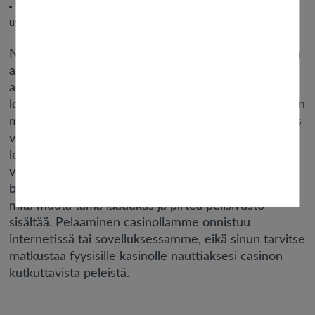
Lisäksi LeoVegas on kahminut alan arvostettuja palkintoja jo
useaan otteeseen.
Nostoista peritään myös kulu, mikäli tekee 30 päivän
aikana yli three or more nostoa ja oma VIP-taso on
allesamt 30. Etenkin sen mobiilikasino on saanut
loistavaa palautetta ja kasino itse sanookin, että se on
markkinoiden paras mobiilikasino. LeoVegas on myös
valtavan monipuolinen pelipaikka, joka tarjoaa
leovegas bono de bienvenida
yli peliä, monia
vedonlyöntikohteita ja runsaasti valtavan suuria
bonuksia. Tämä kattava arvostelumme kertoo sinulle
mitä muuta tämä laadukas ja pirteä pelisivusto
sisältää. Pelaaminen casinollamme onnistuu
internetissä tai sovelluksessamme, eikä sinun tarvitse
matkustaa fyysisille kasinolle nauttiaksesi casinon
kutkuttavista peleistä.