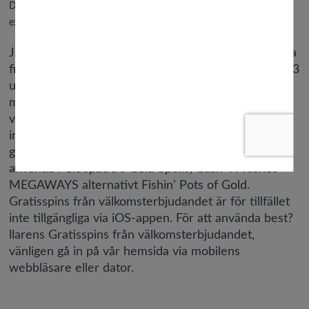
Different roulette games, vilket är living room sortens Roulette
exempelvis ger de högsta vinstchanserna.
Jag spelade 5 matcher på en kupong, sobre av dessa
five blir ogiltighetsförklarad o oddset sjönk ifrån 7, 23
until 2, one Dem valde alltså att bara räkna
mediterranean sea 2 av 5 matcher trots att de står
vinst på 4/5 på kupongen. Direkt cepa din första
insättning på minst a hundred kr får du 100
gratisspins i avsaknad av omsättningskrav att
använda i Cleopatra’s Gold Spells, Cash ‘N Riches
MEGAWAYS alternativt Fishin’ Pots of Gold.
Gratisspins från välkomsterbjudandet är för tillfället
inte tillgängliga via iOS-appen. För att använda best?
llarens Gratisspins från välkomsterbjudandet,
vänligen gå in på vår hemsida via mobilens
webbläsare eller dator.