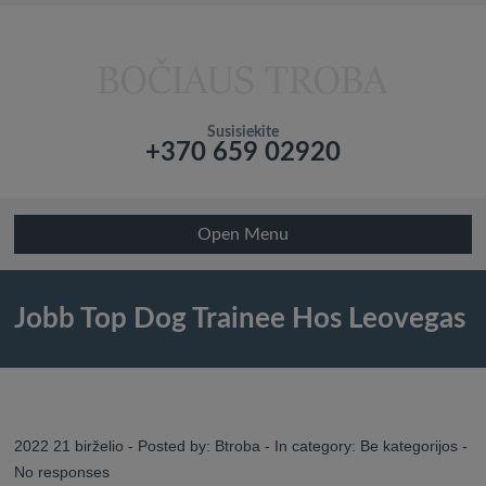
Susisiekite
+370 659 02920
Open Menu
Jobb Top Dog Trainee Hos Leovegas
2022 21 birželio - Posted by:
Btroba
- In category:
Be kategorijos
-
No responses