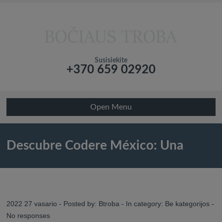
Susisiekite
+370 659 02920
Open Menu
Descubre Codere México: Una
Plataforma De Apuestas Deportivas
2022 27 vasario - Posted by:
Btroba
- In category:
Be kategorijos
-
No responses