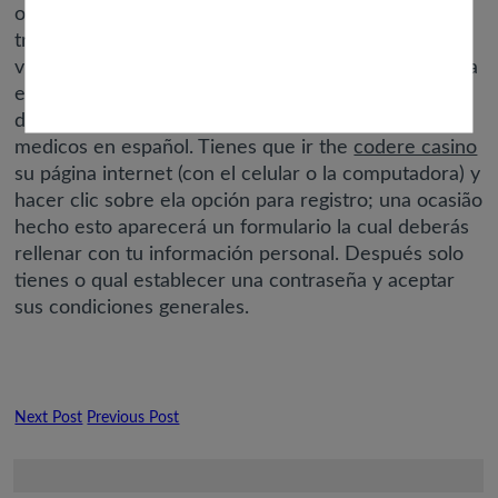
ofrecen una gran disparidad que incluyen máquinas
tragamonedas (o slots), ruleta, póker, Black jack,
vídeo bingo, dentre otros. A esto le debes sumar una
excelente chollo de títulos durante vivo y sobre
directo donde vas an interactuar scam los mejores
medicos en español. Tienes que ir the
codere casino
su página internet (con el celular o la computadora) y
hacer clic sobre ela opción para registro; una ocasião
hecho esto aparecerá un formulario la cual deberás
rellenar con tu información personal. Después solo
tienes o qual establecer una contraseña y aceptar
sus condiciones generales.
Next Post
Previous Post