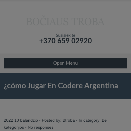
Susisiekite
+370 659 02920
Open Menu
¿cómo Jugar En Codere Argentina
On The Internet? Guía De Five
2022 10 balandžio - Posted by:
Btroba
- In category:
Be
kategorijos
-
No responses