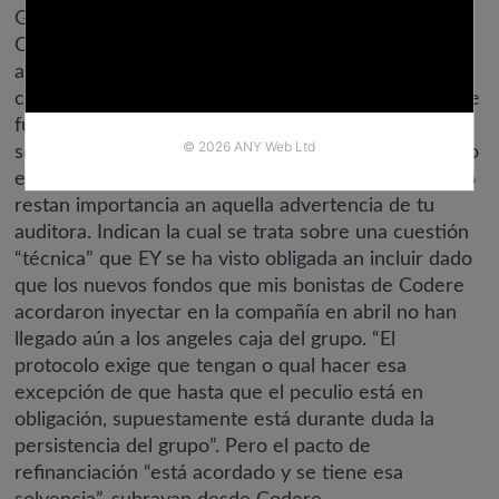
González del Solar y Alejandro Rodino, y se nombró
CEO interino a great Emilio Zaffignani. Los
administradores del reunión han formulado algunas
cuentas de 2022 “bajo el principio de empresa sobre
funcionamiento, al tener en cuenta que culminarán
scam éxito los procesos que se encuentran en curso
em relação à la reestructuración”. Fuentes del grupo
restan importancia an aquella advertencia de tu
auditora. Indican la cual se trata sobre una cuestión
“técnica” que EY se ha visto obligada an incluir dado
que los nuevos fondos que mis bonistas de Codere
acordaron inyectar en la compañía en abril no han
llegado aún a los angeles caja del grupo. “El
protocolo exige que tengan o qual hacer esa
excepción de que hasta que el peculio está en
obligación, supuestamente está durante duda la
persistencia del grupo”. Pero el pacto de
refinanciación “está acordado y se tiene esa