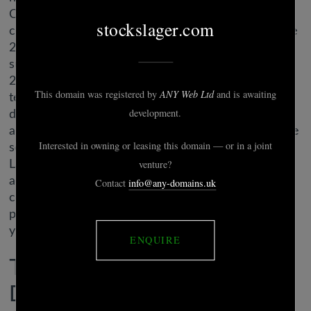
Codere luce en el frente de una camiseta del Golf
club Atlético River Platter desde el one de agosto de
2022. Es notable resaltar que el Grupo Codere
sumado a el Club Atlético River Plate firmaron en
2021 réussi à acuerdo de patrocinio por cuatro
temporadas, hasta agosto sobre 2025. Y además,
desde hace años Codere es los angeles casa de
apuestas oficial del Actual Madrid. Asimismo, Codere
seguirá impulsando tu plan de agrandamiento en
Latinoamérica, apoyándose en sus patrocinios y
activaciones locations. De este método, Codere ha
conseguido tener un creciente acercamiento al
público argentino, gracias the las distintas iniciativas
y experiencias compartidas con sus seguidores.
Términos Y Condiciones
De Bono De Bienvenida