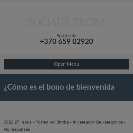
Susisiekite
+370 659 02920
Open Menu
¿Cómo es el bono de bienvenida
codere? Noticias de México
2022 27 liepos - Posted by:
Btroba
- In category:
Be kategorijos
-
No responses