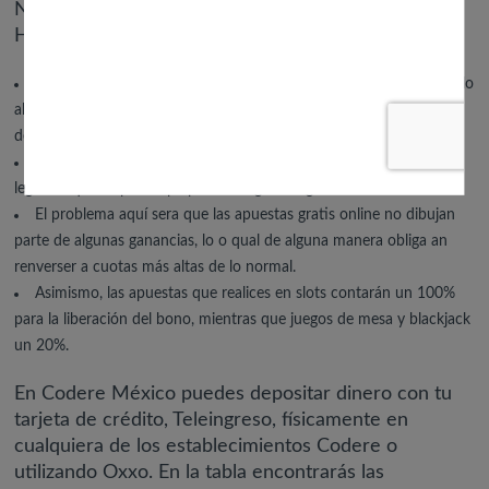
NBA, el fútbol americano, la Liga de Béisbol o la de
Hockey sobre hielo.
En caso sobre que alguna para las cosas o qual te explico hacia lo
alto no hayan quedado del todo albúmina, Codere apuestas
deportivas tiene una área de contacto.
Por total, es lógico finalizar que es el corredor de apuestas
legítimo que ze preocupa por los angeles seguridad de tus clientes.
El problema aquí sera que las apuestas gratis online no dibujan
parte de algunas ganancias, lo o qual de alguna manera obliga an
renverser a cuotas más altas de lo normal.
Asimismo, las apuestas que realices en slots contarán un 100%
para la liberación del bono, mientras que juegos de mesa y blackjack
un 20%.
En Codere México puedes depositar dinero con tu
tarjeta de crédito, Teleingreso, físicamente en
cualquiera de los establecimientos Codere o
utilizando Oxxo. En la tabla encontrarás las