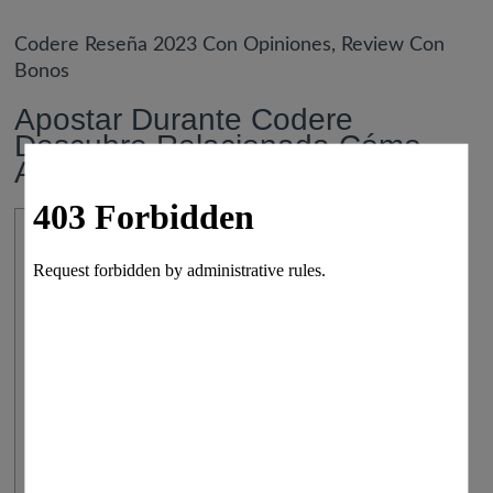
Codere Reseña 2023 Con Opiniones, Review Con
Bonos
Apostar Durante Codere
Descubre Relacionada Cómo
Подтвердите что вы не робот!
Apostar Sobre Este Operador
Content
¿cuáles Son Las 40 Mejores Pymes Para Trabajar En
Argentina?
Apuestas En Vivo
Jorge Rial ‘derrapó’ Por El Despectivo Comentario Em
Relação À Boca
Programa Busca Argentinos Para Desarrollar En
Francia