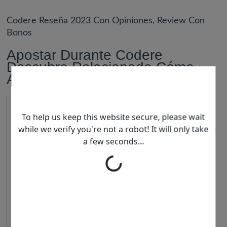
Codere Reseña 2023 Con Opiniones, Review Con
Bonos
Apostar Durante Codere
Descubre Relacionada Cómo
Подтвердите что вы не робот!
Apostar Sobre Este Operador
Content
¿cuáles Son Las 40 Mejores Pymes Para Trabajar En
Argentina?
Apuestas En Vivo
Jorge Rial ‘derrapó’ Por El Despectivo Comentario Em
Relação À Boca
Programa Busca Argentinos Para Desarrollar En
Francia