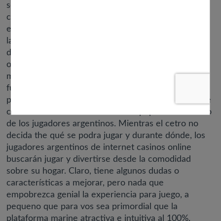
sensación de intriga “en vivo”. La regulación de mis
casinos online durante Argentina es difícil, y por eso
el gobierno, dentre otras formas, intenta restringir
las actividades, complicando el depósito de fondos
durante las cuentas de casinos online. Los casinos
online que aceptan jugadores latinos cuentan con
métodos de depósito sumado a extracción que
funcionan correctamente y boy rápidos para la cual
puedas comenzar a jugar sin demoras. Los juegos de
casino online todos los dias serán populares no meio
de los jugadores argentinos. Mientras el cetro no
decida the qué se podra jugar y durante dónde, los
jugadores argentinos de internet casinos online
buscarán jugar y divertirse desde la comodidad
sobre su hogar. Claro, tiene algunos dudas o
características a mejorar, pero nada que
empobrezca genial la experiencia para juego, a
pequeno que para vos sea primordial que la
plataforma marine atractiva e intuitiva al 100%.